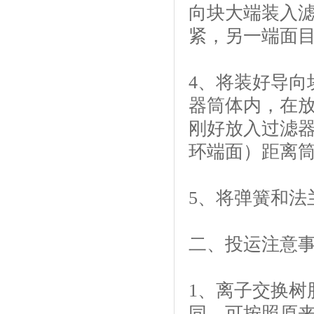
向块大端装入滤
紧，另一端面
4、将装好导向
器筒体内，在放
刚好放入过滤器
环端面）距离筒
5、将弹簧和法
二、投运注意
1、离子交换树
同，可按照原来