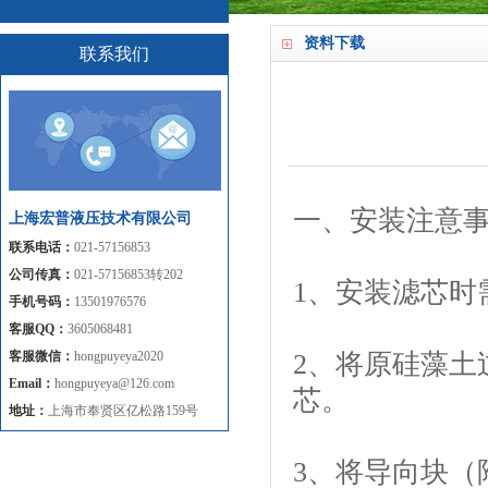
资料下载
联系我们
一、安装注意
上海宏普液压技术有限公司
联系电话：
021-57156853
公司传真：
021-57156853转202
1、安装滤芯时
手机号码：
13501976576
客服QQ：
3605068481
客服微信：
hongpuyeya2020
2、将原硅藻土
Email：
hongpuyeya@126.com
芯。
地址：
上海市奉贤区亿松路159号
3、将导向块（