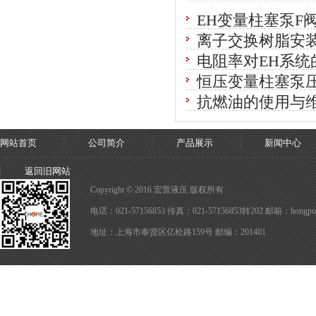
EH变量柱塞泵F
离子交换树脂安
电阻率对EH系统
恒压变量柱塞泵
抗燃油的使用与
网站首页
公司简介
产品展示
新闻中心
返回旧网站
Copyright © 2016 宏普液压 版权所有
电话：021-57156853 传真：021-57156853转202 邮箱：hongpuy
地址：上海市奉贤区亿松路159号 邮编：201401