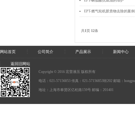
EPT-磷脂酸抗燃油的维护
EPT-燃气轮机胶质物去除的案
共
1
页
12
条
网站首页
公司简介
产品展示
新闻中心
返回旧网站
Copyright © 2016 宏普液压 版权所有
电话：021-57156853 传真：021-57156853转202 邮箱：hongpuy
地址：上海市奉贤区亿松路159号 邮编：201401