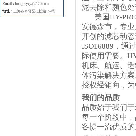
Email：
hongpuyeya@126.com
泥去除和颜色处
地址：
上海市奉贤区亿松路159号
美国HY-PR
安德森市，专业
开创的滤芯动态
ISO16889
际使用需要。H
机床、航运、造
体污染解决方案。
授权经销商，为
我们的品质
品质始于我们于
每一个阶段中，
客提一流优质的