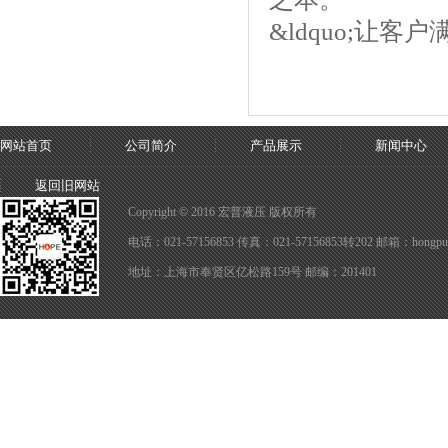
&ldquo;让客
网站首页
公司简介
产品展示
新闻中心
返回旧网站
Copyright © 2016 宏普液压 版权所有
电话：021-57156853 传真：021-57156853转202 邮箱：hongpuy
地址：上海市奉贤区亿松路159号 邮编：201401