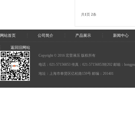
共
1
页
2
条
网站首页
公司简介
产品展示
新闻中心
返回旧网站
Copyright © 2016 宏普液压 版权所有
电话：021-57156853 传真：021-57156853转202 邮箱：hongpuy
地址：上海市奉贤区亿松路159号 邮编：201401