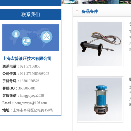
备品备件
联系我们
规
上海宏普液压技术有限公司
联系电话：
021-57156853
公司传真：
021-57156853转202
手机号码：
13501976576
客服QQ：
3605068481
客服微信：
hongpuyeya2020
Email：
hongpuyeya@126.com
地址：
上海市奉贤区亿松路159号