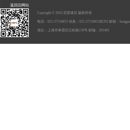
返回旧网站
Copyright © 2016 宏普液压 版权所有
电话：021-57156853 传真：021-57156853转202 邮箱：hongpuy
地址：上海市奉贤区亿松路159号 邮编：201401