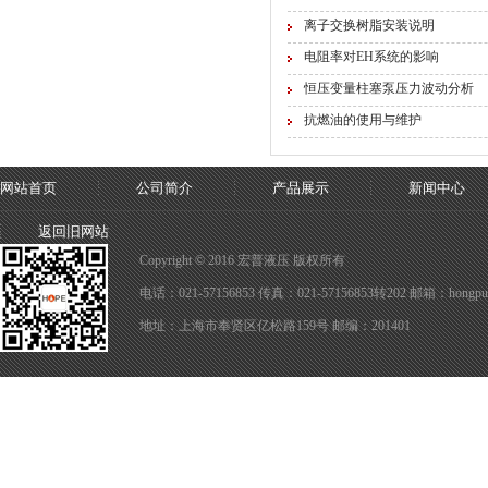
离子交换树脂安装说明
电阻率对EH系统的影响
恒压变量柱塞泵压力波动分析
抗燃油的使用与维护
网站首页
公司简介
产品展示
新闻中心
返回旧网站
Copyright © 2016 宏普液压 版权所有
电话：021-57156853 传真：021-57156853转202 邮箱：hongpuy
地址：上海市奉贤区亿松路159号 邮编：201401