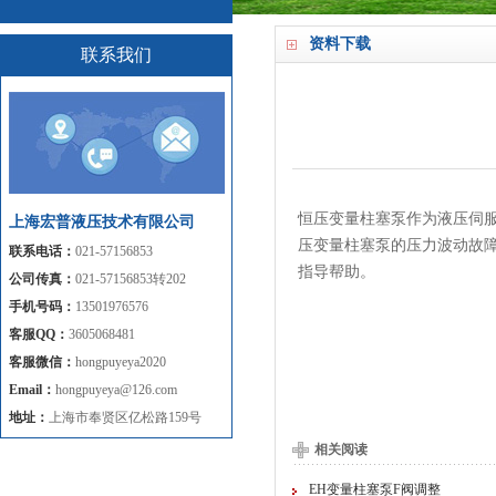
资料下载
联系我们
恒压变量柱塞泵作为液压伺
上海宏普液压技术有限公司
压变量柱塞泵的压力波动故
联系电话：
021-57156853
指导帮助。
公司传真：
021-57156853转202
手机号码：
13501976576
客服QQ：
3605068481
客服微信：
hongpuyeya2020
Email：
hongpuyeya@126.com
地址：
上海市奉贤区亿松路159号
相关阅读
EH变量柱塞泵F阀调整